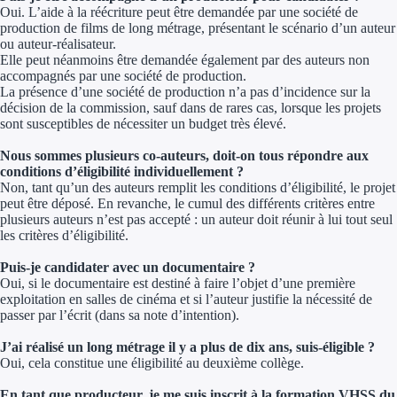
Oui. L’aide à la réécriture peut être demandée par une société de
production de films de long métrage, présentant le scénario d’un auteur
ou auteur-réalisateur.
Elle peut néanmoins être demandée également par des auteurs non
accompagnés par une société de production.
La présence d’une société de production n’a pas d’incidence sur la
décision de la commission, sauf dans de rares cas, lorsque les projets
sont susceptibles de nécessiter un budget très élevé.
Nous sommes plusieurs co-auteurs, doit-on tous répondre aux
conditions d’éligibilité individuellement ?
Non, tant qu’un des auteurs remplit les conditions d’éligibilité, le projet
peut être déposé. En revanche, le cumul des différents critères entre
plusieurs auteurs n’est pas accepté : un auteur doit réunir à lui tout seul
les critères d’éligibilité.
Puis-je candidater avec un documentaire ?
Oui, si le documentaire est destiné à faire l’objet d’une première
exploitation en salles de cinéma et si l’auteur justifie la nécessité de
passer par l’écrit (dans sa note d’intention).
J’ai réalisé un long métrage il y a plus de dix ans, suis-éligible ?
Oui, cela constitue une éligibilité au deuxième collège.
En tant que producteur, je me suis inscrit à la formation VHSS du