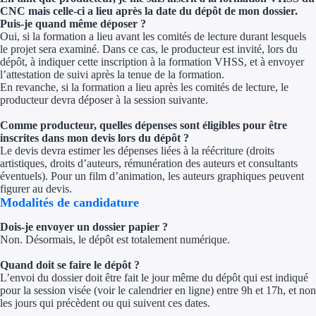
CNC mais celle-ci a lieu après la date du dépôt de mon dossier.
Puis-je quand même déposer ?
Oui, si la formation a lieu avant les comités de lecture durant lesquels
le projet sera examiné. Dans ce cas, le producteur est invité, lors du
dépôt, à indiquer cette inscription à la formation VHSS, et à envoyer
l’attestation de suivi après la tenue de la formation.
En revanche, si la formation a lieu après les comités de lecture, le
producteur devra déposer à la session suivante.
Comme producteur, quelles dépenses sont éligibles pour être
inscrites dans mon devis lors du dépôt ?
Le devis devra estimer les dépenses liées à la réécriture (droits
artistiques, droits d’auteurs, rémunération des auteurs et consultants
éventuels). Pour un film d’animation, les auteurs graphiques peuvent
figurer au devis.
Modalités de candidature
Dois-je envoyer un dossier papier ?
Non. Désormais, le dépôt est totalement numérique.
Quand doit se faire le dépôt ?
L’envoi du dossier doit être fait le jour même du dépôt qui est indiqué
pour la session visée (voir le calendrier en ligne) entre 9h et 17h, et non
les jours qui précèdent ou qui suivent ces dates.