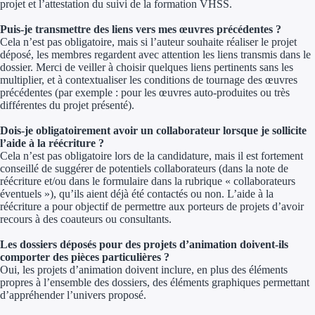
projet et l’attestation du suivi de la formation VHSS.
Puis-je transmettre des liens vers mes œuvres précédentes ?
Cela n’est pas obligatoire, mais si l’auteur souhaite réaliser le projet
déposé, les membres regardent avec attention les liens transmis dans le
dossier. Merci de veiller à choisir quelques liens pertinents sans les
multiplier, et à contextualiser les conditions de tournage des œuvres
précédentes (par exemple : pour les œuvres auto-produites ou très
différentes du projet présenté).
Dois-je obligatoirement avoir un collaborateur lorsque je sollicite
l’aide à la réécriture ?
Cela n’est pas obligatoire lors de la candidature, mais il est fortement
conseillé de suggérer de potentiels collaborateurs (dans la note de
réécriture et/ou dans le formulaire dans la rubrique « collaborateurs
éventuels »), qu’ils aient déjà été contactés ou non. L’aide à la
réécriture a pour objectif de permettre aux porteurs de projets d’avoir
recours à des coauteurs ou consultants.
Les dossiers déposés pour des projets d’animation doivent-ils
comporter des pièces particulières ?
Oui, les projets d’animation doivent inclure, en plus des éléments
propres à l’ensemble des dossiers, des éléments graphiques permettant
d’appréhender l’univers proposé.