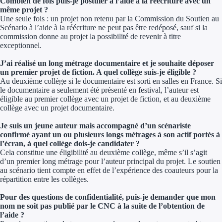
Combien de fois puis-je postuler à l’aide à la réécriture avec un
même projet ?
Une seule fois : un projet non retenu par la Commission du Soutien au
Scénario à l’aide à la réécriture ne peut pas être redéposé, sauf si la
commission donne au projet la possibilité de revenir à titre
exceptionnel.
J’ai réalisé un long métrage documentaire et je souhaite déposer
un premier projet de fiction. A quel collège suis-je éligible ?
Au deuxième collège si le documentaire est sorti en salles en France. Si
le documentaire a seulement été présenté en festival, l’auteur est
éligible au premier collège avec un projet de fiction, et au deuxième
collège avec un projet documentaire.
Je suis un jeune auteur mais accompagné d’un scénariste
confirmé ayant un ou plusieurs longs métrages à son actif portés à
l’écran, à quel collège dois-je candidater ?
Cela constitue une éligibilité au deuxième collège, même s’il s’agit
d’un premier long métrage pour l’auteur principal du projet. Le soutien
au scénario tient compte en effet de l’expérience des coauteurs pour la
répartition entre les collèges.
Pour des questions de confidentialité, puis-je demander que mon
nom ne soit pas publié par le CNC à la suite de l’obtention de
l’aide ?