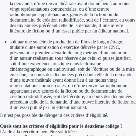
la demande, d’une œuvre théâtrale ayant donné lieu à au moins
vingt représentations commerciales, ou d’une œuvre
radiophonique appartenant aux genres de la fiction ou du
documentaire de création radiodiffusée, soit de l’écriture, au cours
des dix années précédant celle de la demande, d’une œuvre
littéraire de fiction ou d’un essai publié par un éditeur national.
soit par une société de production de films de long métrage,
titulaire d'une autorisation d'exercice délivrée par le CNC,
présentant le premier scénario de long métrage d’un auteur ou
d’un auteur-réalisateur, sous réserve que celui-ci puisse justifier,
soit d’une expérience artistique dans le domaine
cinématographique ou audiovisuel, soit de l’écriture ou de la mise
en scène, au cours des dix années précédant celle de la demande,
d’une œuvre théâtrale ayant donné lieu à au moins vingt
représentations commerciales, ou d’une œuvre radiophonique
appartenant aux genres de la fiction ou du documentaire de
création radiodiffusée, soit de l’écriture, au cours des dix années
précédant celle de la demande, d’une œuvre littéraire de fiction ou
d’un essai publié par un éditeur national.
Il n’est pas possible de déroger à ces critères d’éligibilité.
Quels sont les critères d’éligibilité pour le deuxième collège ?
L’aide à la réécriture peut être sollicitée :