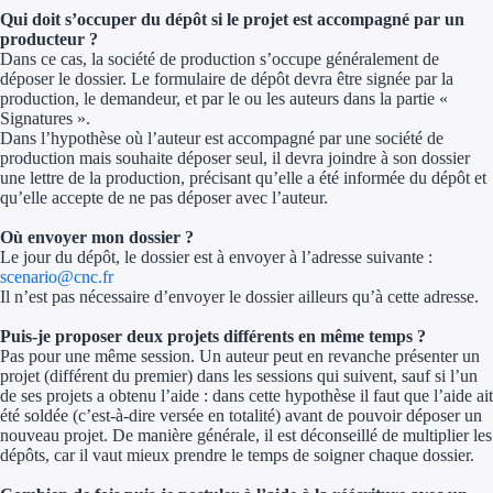
Qui doit s’occuper du dépôt si le projet est accompagné par un
producteur ?
Dans ce cas, la société de production s’occupe généralement de
déposer le dossier. Le formulaire de dépôt devra être signée par la
production, le demandeur, et par le ou les auteurs dans la partie «
Signatures ».
Dans l’hypothèse où l’auteur est accompagné par une société de
production mais souhaite déposer seul, il devra joindre à son dossier
une lettre de la production, précisant qu’elle a été informée du dépôt et
qu’elle accepte de ne pas déposer avec l’auteur.
Où envoyer mon dossier ?
Le jour du dépôt, le dossier est à envoyer à l’adresse suivante :
scenario@cnc.fr
Il n’est pas nécessaire d’envoyer le dossier ailleurs qu’à cette adresse.
Puis-je proposer deux projets différents en même temps ?
Pas pour une même session. Un auteur peut en revanche présenter un
projet (différent du premier) dans les sessions qui suivent, sauf si l’un
de ses projets a obtenu l’aide : dans cette hypothèse il faut que l’aide ait
été soldée (c’est-à-dire versée en totalité) avant de pouvoir déposer un
nouveau projet. De manière générale, il est déconseillé de multiplier les
dépôts, car il vaut mieux prendre le temps de soigner chaque dossier.