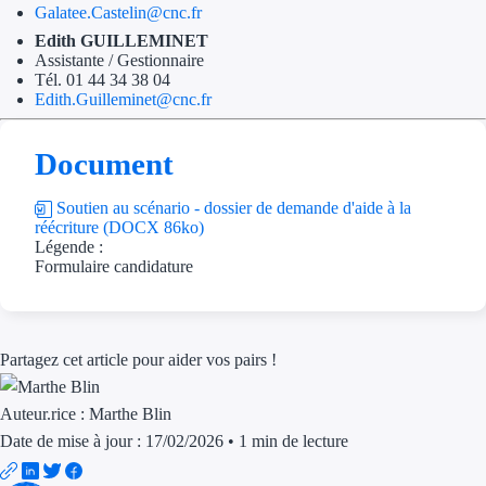
Galatee.Castelin@cnc.fr
Edith GUILLEMINET
Assistante / Gestionnaire
Tél. 01 44 34 38 04
Edith.Guilleminet@cnc.fr
Document
Soutien au scénario - dossier de demande d'aide à la
réécriture (DOCX 86ko)
Légende :
Formulaire candidature
Partagez cet article pour aider vos pairs !
Auteur.rice :
Marthe Blin
Date de mise à jour : 17/02/2026
•
1 min de lecture