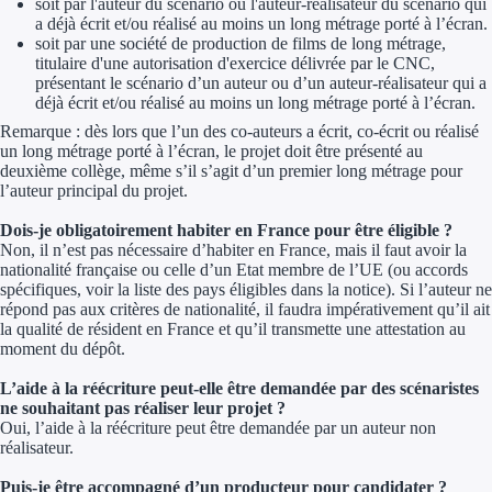
soit par l'auteur du scénario ou l'auteur-réalisateur du scénario qui
a déjà écrit et/ou réalisé au moins un long métrage porté à l’écran.
soit par une société de production de films de long métrage,
titulaire d'une autorisation d'exercice délivrée par le CNC,
présentant le scénario d’un auteur ou d’un auteur-réalisateur qui a
déjà écrit et/ou réalisé au moins un long métrage porté à l’écran.
Remarque : dès lors que l’un des co-auteurs a écrit, co-écrit ou réalisé
un long métrage porté à l’écran, le projet doit être présenté au
deuxième collège, même s’il s’agit d’un premier long métrage pour
l’auteur principal du projet.
Dois-je obligatoirement habiter en France pour être éligible ?
Non, il n’est pas nécessaire d’habiter en France, mais il faut avoir la
nationalité française ou celle d’un Etat membre de l’UE (ou accords
spécifiques, voir la liste des pays éligibles dans la notice). Si l’auteur ne
répond pas aux critères de nationalité, il faudra impérativement qu’il ait
la qualité de résident en France et qu’il transmette une attestation au
moment du dépôt.
L’aide à la réécriture peut-elle être demandée par des scénaristes
ne souhaitant pas réaliser leur projet ?
Oui, l’aide à la réécriture peut être demandée par un auteur non
réalisateur.
Puis-je être accompagné d’un producteur pour candidater ?