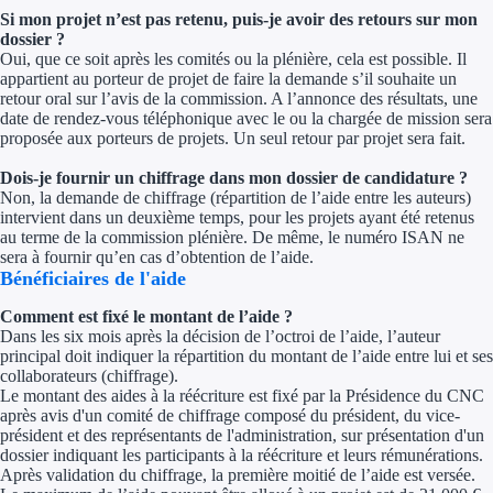
Si mon projet n’est pas retenu, puis-je avoir des retours sur mon
dossier ?
Oui, que ce soit après les comités ou la plénière, cela est possible. Il
appartient au porteur de projet de faire la demande s’il souhaite un
retour oral sur l’avis de la commission. A l’annonce des résultats, une
date de rendez-vous téléphonique avec le ou la chargée de mission sera
proposée aux porteurs de projets. Un seul retour par projet sera fait.
Dois-je fournir un chiffrage dans mon dossier de candidature ?
Non, la demande de chiffrage (répartition de l’aide entre les auteurs)
intervient dans un deuxième temps, pour les projets ayant été retenus
au terme de la commission plénière. De même, le numéro ISAN ne
sera à fournir qu’en cas d’obtention de l’aide.
Bénéficiaires de l'aide
Comment est fixé le montant de l’aide ?
Dans les six mois après la décision de l’octroi de l’aide, l’auteur
principal doit indiquer la répartition du montant de l’aide entre lui et ses
collaborateurs (chiffrage).
Le montant des aides à la réécriture est fixé par la Présidence du CNC
après avis d'un comité de chiffrage composé du président, du vice-
président et des représentants de l'administration, sur présentation d'un
dossier indiquant les participants à la réécriture et leurs rémunérations.
Après validation du chiffrage, la première moitié de l’aide est versée.