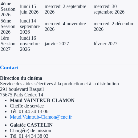
4ème
lundi 15
mercredi 2 septembre
mercredi 30
Session
juin 2026
2026
septembre 2026
2026
5ème
lundi 14
mercredi 4 novembre
mercredi 2 décembre
Session
septembre
2026
2026
2026
2026
1ère
lundi 16
Session
novembre
janvier 2027
février 2027
2027
2026
Contact
Direction du cinéma
Service des aides sélectives à la production et à la distribution
291 boulevard Raspail
75675 Paris Cedex 14
Maud VAINTRUB-CLAMON
Cheffe de service
Tél. 01 44 34 13 06
Maud.Vaintrub-Clamon@cnc.fr
Galatée CASTELIN
Chargé(e) de mission
Tél. 01 44 34 38 03