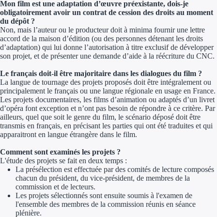
Mon film est une adaptation d’œuvre préexistante, dois-je
obligatoirement avoir un contrat de cession des droits au moment
du dépôt ?
Non, mais l’auteur ou le producteur doit à minima fournir une lettre
accord de la maison d’édition (ou des personnes détenant les droits
d’adaptation) qui lui donne l’autorisation à titre exclusif de développer
son projet, et de présenter une demande d’aide à la réécriture du CNC.
Le français doit-il être majoritaire dans les dialogues du film ?
La langue de tournage des projets proposés doit être intégralement ou
principalement le français ou une langue régionale en usage en France.
Les projets documentaires, les films d’animation ou adaptés d’un livret
d’opéra font exception et n’ont pas besoin de répondre à ce critère. Par
ailleurs, quel que soit le genre du film, le scénario déposé doit être
transmis en français, en précisant les parties qui ont été traduites et qui
apparaitront en langue étrangère dans le film.
Comment sont examinés les projets ?
L'étude des projets se fait en deux temps :
La présélection est effectuée par des comités de lecture composés
chacun du président, du vice-président, de membres de la
commission et de lecteurs.
Les projets sélectionnés sont ensuite soumis à l'examen de
l'ensemble des membres de la commission réunis en séance
plénière.