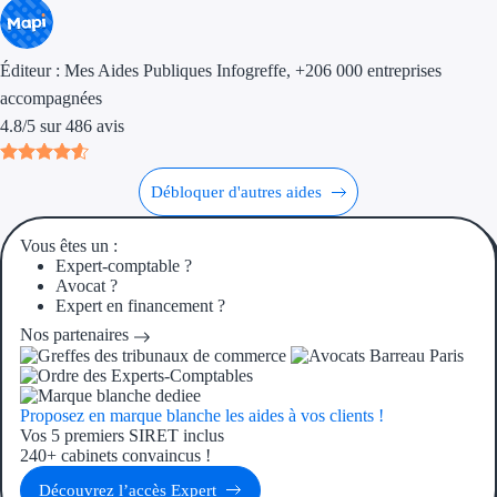
Éditeur :
Mes Aides Publiques Infogreffe
, +206 000 entreprises
accompagnées
4.8
/
5
sur
486
avis
Débloquer d'autres aides
Vous êtes un :
Expert-comptable ?
Avocat ?
Expert en financement ?
Nos partenaires
Proposez en marque blanche les aides à vos clients !
Vos 5 premiers SIRET inclus
240+ cabinets convaincus !
Découvrez l’accès Expert