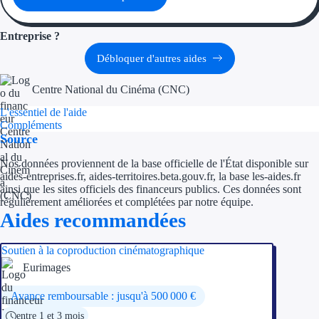
Entreprise ?
Débloquer d'autres aides
Centre National du Cinéma (CNC)
L'essentiel de l'aide
Compléments
Source
Nos données proviennent de la base officielle de l'État disponible sur
aides-entreprises.fr, aides-territoires.beta.gouv.fr, la base les-aides.fr
ainsi que les sites officiels des financeurs publics. Ces données sont
régulièrement améliorées et complétées par notre équipe.
Aides recommandées
Soutien à la coproduction cinématographique
Eurimages
Avance remboursable : jusqu'à 500 000 €
entre 1 et 3 mois