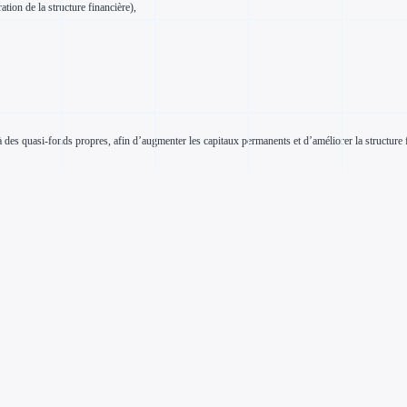
tion de la structure financière),
 des quasi-fonds propres, afin d’augmenter les capitaux permanents et d’améliorer la structure f