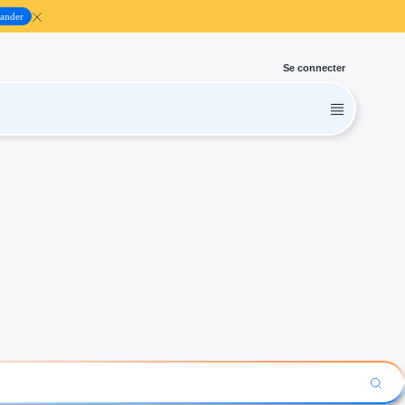
ander
Se connecter