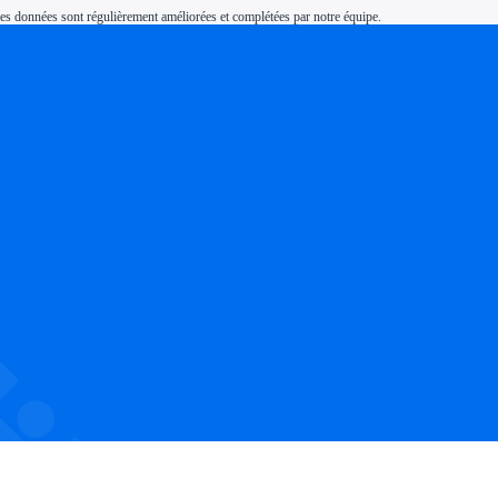
s. Ces données sont régulièrement améliorées et complétées par notre équipe.