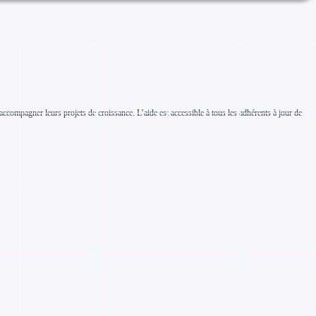
 accompagner leurs projets de croissance. L’aide est accessible à tous les adhérents à jour de