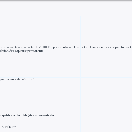
ons convertibles, à partir de 25 000 €, pour renforcer la structure financière des coopératives et
lidation des capitaux permanents.
aux permanents de la SCOP.
icipatifs ou des obligations convertibles.
 sociétaires,