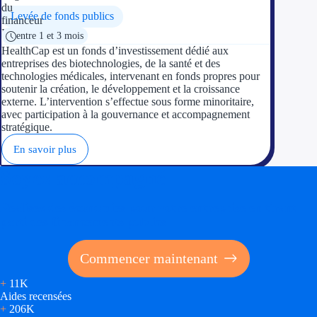
Levée de fonds publics
entre 1 et 3 mois
HealthCap est un fonds d’investissement dédié aux
entreprises des biotechnologies, de la santé et des
technologies médicales, intervenant en fonds propres pour
soutenir la création, le développement et la croissance
externe. L’intervention s’effectue sous forme minoritaire,
avec participation à la gouvernance et accompagnement
stratégique.
En savoir plus
Soyez accompagné
Réalisez des économies pour votre entreprise en tirant
parti des financements publics
Commencer maintenant
+
11K
Aides recensées
+
206K