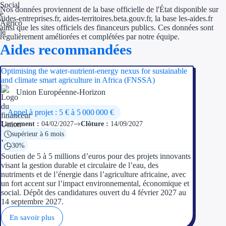
Nos données proviennent de la base officielle de l'État disponible sur
aides-entreprises.fr, aides-territoires.beta.gouv.fr, la base les-aides.fr
ainsi que les sites officiels des financeurs publics. Ces données sont
régulièrement améliorées et complétées par notre équipe.
Aides recommandées
Optimising the water-nutrient-energy nexus for sustainable
and climate smart agriculture in Africa (FNSSA)
Union Européenne-Horizon
Appel à projet : 5 € à 5 000 000 €
Lancement :
04/02/2027
Clôture :
14/09/2027
supérieur à 6 mois
30%
Soutien de 5 à 5 millions d’euros pour des projets innovants
visant la gestion durable et circulaire de l’eau, des
nutriments et de l’énergie dans l’agriculture africaine, avec
un fort accent sur l’impact environnemental, économique et
social. Dépôt des candidatures ouvert du 4 février 2027 au
14 septembre 2027.
En savoir plus