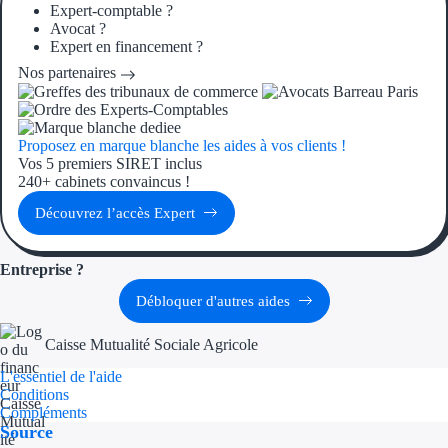
Expert-comptable ?
Avocat ?
Expert en financement ?
Nos partenaires
Proposez en marque blanche les aides à vos clients !
Vos 5 premiers SIRET inclus
240+ cabinets convaincus !
Découvrez l’accès Expert
Entreprise ?
Débloquer d'autres aides
Caisse Mutualité Sociale Agricole
L'essentiel de l'aide
Conditions
Compléments
Source