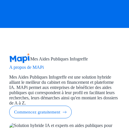
Mes Aides Publiques Infogreffe
A propos de MAPi
Mes Aides Publiques Infogreffe est une solution hybride
alliant le meilleur du cabinet en financement et plateforme
IA. MAPi permet aux entreprises de bénéficier des aides
publiques qui correspondent à leur profil en facilitant leurs
recherches, leurs démarches ainsi qu'en montant les dossiers
de A à Z.
Commencez gratuitement