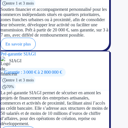
entre 1 et 3 mois
Soutien financier et accompagnement personnalisé pour les
commerces indépendants situés en quartiers prioritaires,
zones franches urbaines ou à proximité, afin de consolider
leur trésorerie, développer leur activité ou faciliter une
transmission. Prêt à partir de 20 000 €, sans garantie, sur 3 à
7 ans, avec différé de remboursement possible.
En savoir plus
Pré-garantie SIAGI
SIAGI
Garantie : 3 000 € à 2 800 000 €
entre 1 et 3 mois
70%
La pré-garantie SIAGI permet de sécuriser en amont les
projets de financement des entreprises artisanales,
commerces et activités de proximité, facilitant ainsi l’accès
au crédit bancaire. Elle s’adresse aux structures de moins de
50 salariés et de moins de 10 millions d’euros de chiffre
d’affaires, pour des opérations de création, reprise ou
développement.