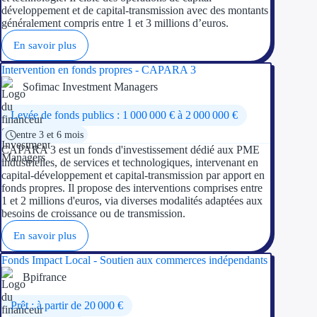
développement et de capital-transmission avec des montants
généralement compris entre 1 et 3 millions d’euros.
Ressources
En savoir plus
FAQ
Intervention en fonds propres - CAPARA 3
Sofimac Investment Managers
Blog
Levée de fonds publics : 1 000 000 € à 2 000 000 €
Nos guides
entre 3 et 6 mois
CAPARA 3 est un fonds d'investissement dédié aux PME
Nos partenaires
industrielles, de services et technologiques, intervenant en
capital-développement et capital-transmission par apport en
Contactez-nous
fonds propres. Il propose des interventions comprises entre
1 et 2 millions d'euros, via diverses modalités adaptées aux
besoins de croissance ou de transmission.
En savoir plus
Fonds Impact Local - Soutien aux commerces indépendants
Bpifrance
Prêt : à partir de 20 000 €