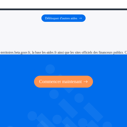
Débloquer d'autres aides
-territoires.beta.gouv.fr, la base les-aides.fr ainsi que les sites officiels des financeurs public
 des financements publics
Commencer maintenant