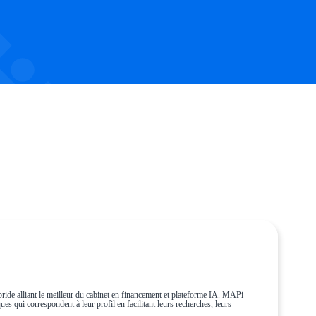
ride alliant le meilleur du cabinet en financement et plateforme IA. MAPi
es qui correspondent à leur profil en facilitant leurs recherches, leurs