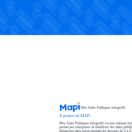
Mes Aides Publiques Infogreffe
A propos de MAPi
Mes Aides Publiques Infogreffe est une solution hyb
permet aux entreprises de bénéficier des aides publiqu
démarches ainsi qu'en montant les dossiers de A à Z.