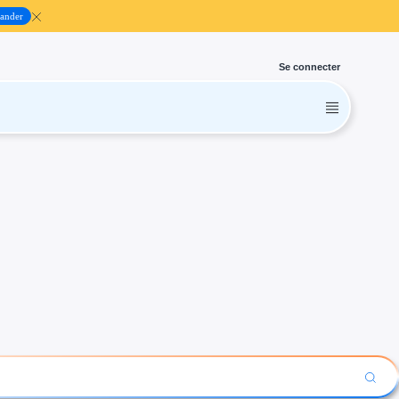
ander
Se connecter