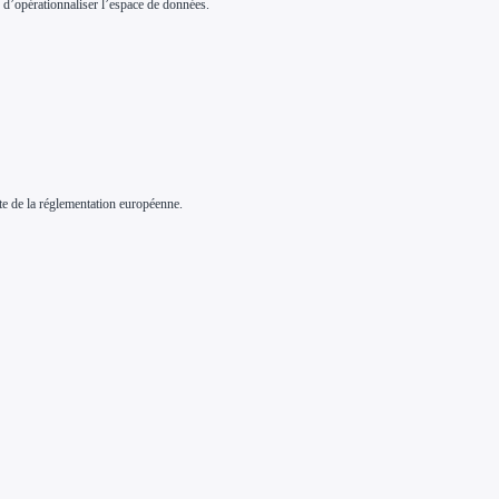
in d’opérationnaliser l’espace de données.
te de la réglementation européenne.