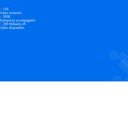
+
11K
Aides recensées
+
206K
Entreprises accompagnées
+
260 Milliards d'€
Aides disponibles