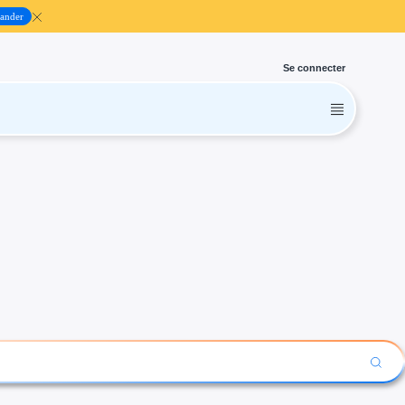
ander
Se connecter