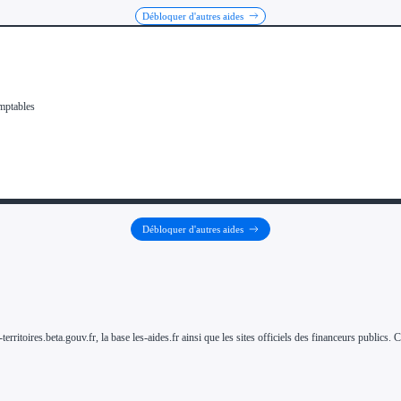
Débloquer d'autres aides
Débloquer d'autres aides
-territoires.beta.gouv.fr, la base les-aides.fr ainsi que les sites officiels des financeurs public