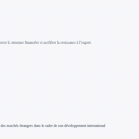
er la structure financière et accélérer la croissance à l’export.
sur des marchés étrangers dans le cadre de son développement international.